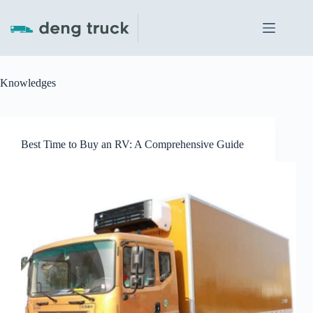
Skip
to
content
Knowledges
Best Time to Buy an RV: A Comprehensive Guide