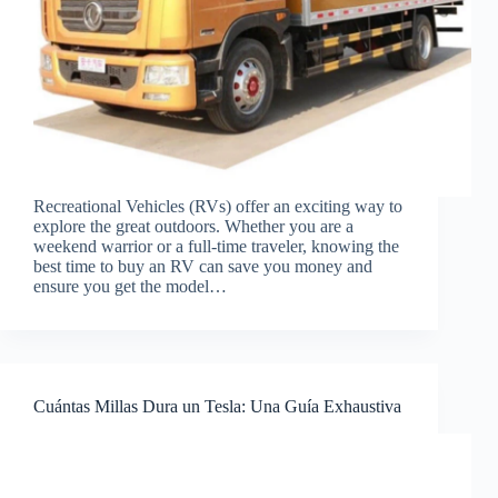
Recreational Vehicles (RVs) offer an exciting way to
explore the great outdoors. Whether you are a
weekend warrior or a full-time traveler, knowing the
best time to buy an RV can save you money and
ensure you get the model…
Cuántas Millas Dura un Tesla: Una Guía Exhaustiva