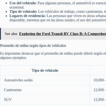
Uso del vehículo:
Para algunas personas, el automóvil es esencial
ocasional.
Tipo de vehículo:
Los vehículos de trabajo, como camionetas, tie
Lugares de residencia:
Las personas que viven en áreas urbana
disponible, mientras que en las áreas rurales, el uso del automóvi
See also
Exploring the Ford Transit RV Class B: A Comprehen
Promedio de millas según tipos de vehículos
Es importante destacar que el promedio de millas puede diferir según e
algunos ejemplos:
Tipo de vehículo
Automóviles sedán
10,000 
Camionetas
12,000 
SUV
12,000 