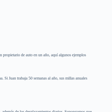
n propietario de auto en un año, aquí algunos ejemplos
na. Si Juan trabaja 50 semanas al año, sus millas anuales
res, además de los desplazamientos diarios. Supongamos que