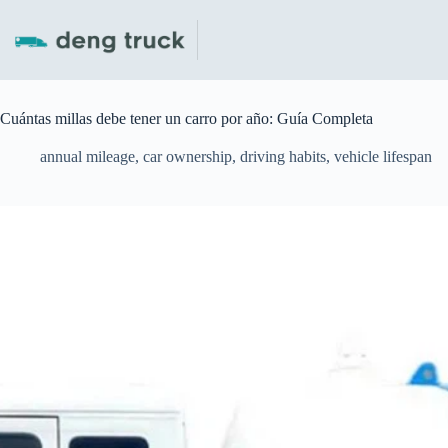
Skip
to
content
Cuántas millas debe tener un carro por año: Guía Completa
annual mileage
,
car ownership
,
driving habits
,
vehicle lifespan