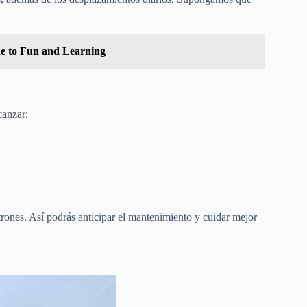
e to Fun and Learning
canzar:
.
atrones. Así podrás anticipar el mantenimiento y cuidar mejor