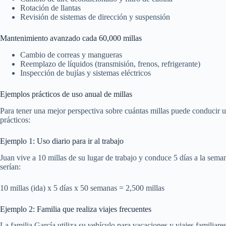
Rotación de llantas
Revisión de sistemas de dirección y suspensión
Mantenimiento avanzado cada 60,000 millas
Cambio de correas y mangueras
Reemplazo de líquidos (transmisión, frenos, refrigerante)
Inspección de bujías y sistemas eléctricos
Ejemplos prácticos de uso anual de millas
Para tener una mejor perspectiva sobre cuántas millas puede conducir u
prácticos:
Ejemplo 1: Uso diario para ir al trabajo
Juan vive a 10 millas de su lugar de trabajo y conduce 5 días a la sema
serían:
10 millas (ida) x 5 días x 50 semanas = 2,500 millas
Ejemplo 2: Familia que realiza viajes frecuentes
La familia García utiliza su vehículo para vacaciones y viajes familia