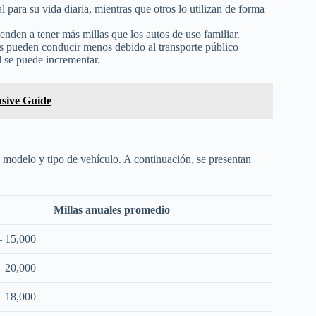
 para su vida diaria, mientras que otros lo utilizan de forma
nden a tener más millas que los autos de uso familiar.
s pueden conducir menos debido al transporte público
l se puede incrementar.
sive Guide
l modelo y tipo de vehículo. A continuación, se presentan
Millas anuales promedio
– 15,000
– 20,000
– 18,000